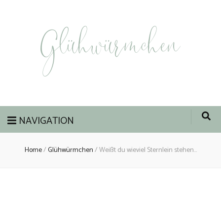
Glühwürmchen
NAVIGATION
Home
/
Glühwürmchen
/
Weißt du wieviel Sternlein stehen…