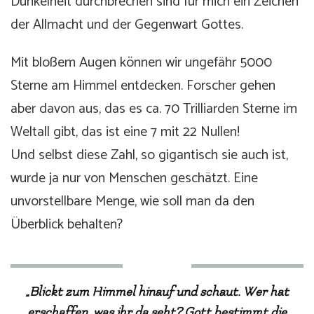
Dunkelheit durchbrechen sind für mich ein Zeichen
der Allmacht und der Gegenwart Gottes.
Mit bloßem Augen können wir ungefähr 5000
Sterne am Himmel entdecken. Forscher gehen
aber davon aus, das es ca. 70 Trilliarden Sterne im
Weltall gibt, das ist eine 7 mit 22 Nullen!
Und selbst diese Zahl, so gigantisch sie auch ist,
wurde ja nur von Menschen geschätzt. Eine
unvorstellbare Menge, wie soll man da den
Überblick behalten?
„Blickt zum Himmel hinauf und schaut. Wer hat
erschaffen, was ihr da seht? Gott bestimmt die