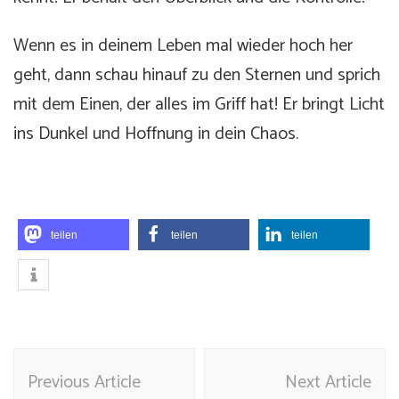
Wenn es in deinem Leben mal wieder hoch her
geht, dann schau hinauf zu den Sternen und sprich
mit dem Einen, der alles im Griff hat! Er bringt Licht
ins Dunkel und Hoffnung in dein Chaos.
teilen
teilen
teilen
Post
Previous Article
Next Article
Navigation