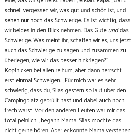
eine, was wir gemerkt haben“, erklärt Papa. „Ganz
schnell vergessen wir, was gut und schön ist, und
sehen nur noch das Schwierige. Es ist wichtig, dass
wir beides in den Blick nehmen. Das Gute
und
das
Schwierige. Was meint ihr, schaffen wir es, uns jetzt
auch das Schwierige zu sagen und zusammen zu
überlegen, wie wir das besser hinkriegen?“
Kopfnicken bei allen reihum, aber dann herrscht
erst einmal Schweigen. „Für mich war es sehr
schwierig, dass du, Silas gestern so laut über den
Campingplatz gebrüllt hast und dabei auch noch
frech warst. Vor den anderen Leuten war mir das
total peinlich“, begann Mama. Silas mochte das
nicht gerne hören. Aber er konnte Mama verstehen.