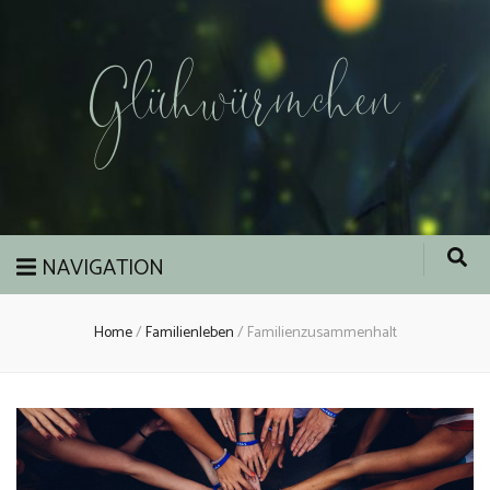
Glühwürmchen
NAVIGATION
Home
/
Familienleben
/
Familienzusammenhalt