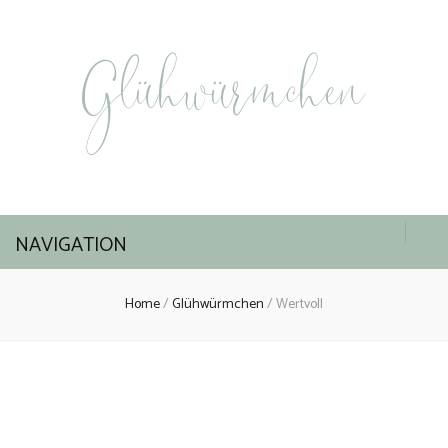
Glühwürmchen
NAVIGATION
Home
/
Glühwürmchen
/
Wertvoll