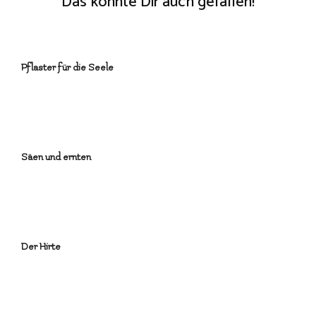
Das könnte Dir auch gefallen!
Pflaster für die Seele
Säen und ernten
Der Hirte