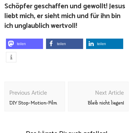
Schöpfer geschaffen und gewollt! Jesus
liebt mich, er sieht mich und für ihn bin
ich unglaublich wertvoll!
teilen
teilen
teilen
Post
Previous Article
Next Article
Navigation
DIY Stop-Motion-Film
Bleib nicht liegen!