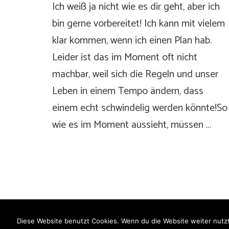
Ich weiß ja nicht wie es dir geht, aber ich
bin gerne vorbereitet! Ich kann mit vielem
klar kommen, wenn ich einen Plan hab.
Leider ist das im Moment oft nicht
machbar, weil sich die Regeln und unser
Leben in einem Tempo ändern, dass
einem echt schwindelig werden könnte!So
wie es im Moment aussieht, müssen …
Diese Website benutzt Cookies. Wenn du die Website weiter nutzt
C