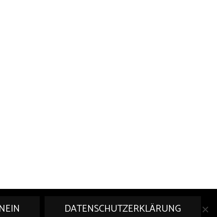
NEIN
DATENSCHUTZERKLÄRUNG
kt