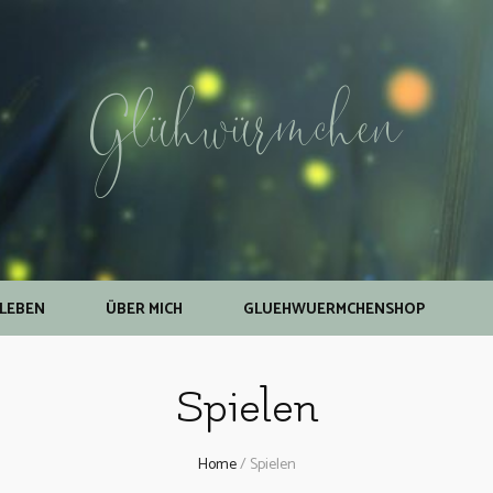
Glühwürmchen
NLEBEN
ÜBER MICH
GLUEHWUERMCHENSHOP
Spielen
Home
/
Spielen