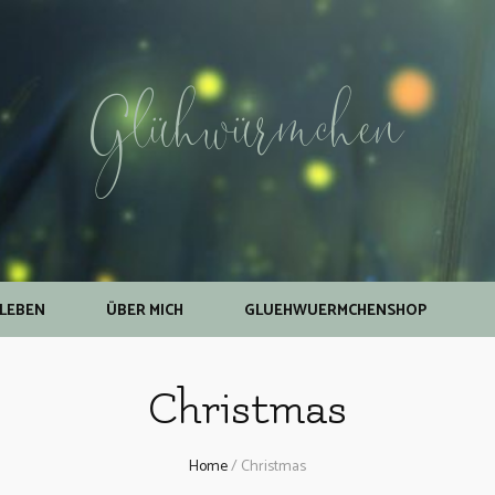
Glühwürmchen
NLEBEN
ÜBER MICH
GLUEHWUERMCHENSHOP
Christmas
Home
/
Christmas