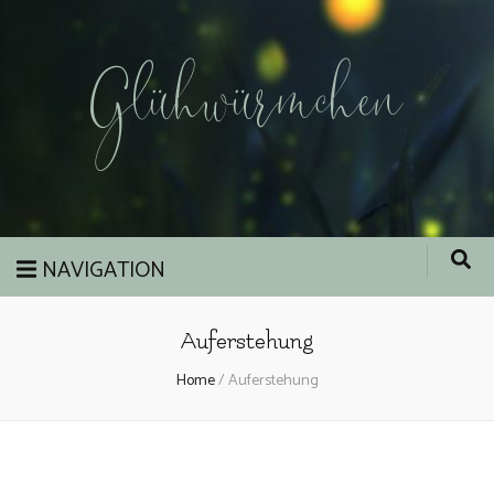
Glühwürmchen
NAVIGATION
Auferstehung
Home
/
Auferstehung